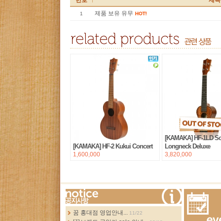
번호
제목
제품 보유 유무
1
[KAMAKA] HF-1LD S
[KAMAKA] HF-2 Kukui Concert
Longneck Deluxe
1,600,000
3,820,000
more...
꿈 홍대점 영업안내...
11/22