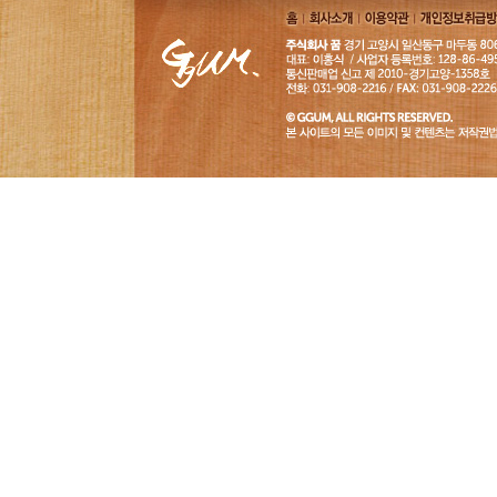
홈
회사소
이용약
개인정보취급
개
관
침
GGUM