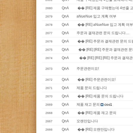
QnA
�� [RE] 제품 구매했는데 4번줄 
2680
QnA
aNueNue 입고 계획 여부
2679
QnA
�� [RE] aNueNue 입고 계획 여부
2678
QnA
주문과 결재관련 문의 드립니다....
2677
QnA
�� [RE] 주문과 결재관련 문의 드립
2676
QnA
�� [RE] [RE] 주문과 결재관련 문
2675
QnA
�� [RE] [RE] [RE] 주문과 결재
2674
QnA
주문관련이요!
2673
QnA
�� [RE] 주문관련이요!
2672
QnA
제품 문의 드립니다
2671
QnA
�� [RE] 제품 문의 드립니다
2670
QnA
제품 재고 문의
2669
QnA
�� [RE] 제품 재고 문의
2668
QnA
오랜만입니다
2667
QnA
�� [RE] 오랜만입니다
2666