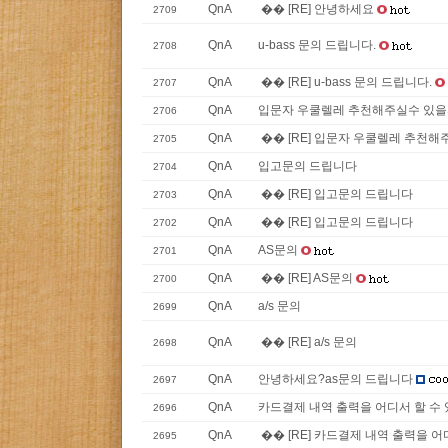
QnA
�� [RE] 안녕하세요
2709
QnA
u-bass 문의 드립니다.
2708
QnA
�� [RE] u-bass 문의 드립니다.
2707
QnA
입문자 우쿨렐레 추천해주실수 있을까
2706
QnA
�� [RE] 입문자 우쿨렐레 추천해주
2705
QnA
입고문의 드립니다
2704
QnA
�� [RE] 입고문의 드립니다
2703
QnA
�� [RE] 입고문의 드립니다
2702
QnA
AS문의
2701
QnA
�� [RE] AS문의
2700
QnA
a/s 문의
2699
QnA
�� [RE] a/s 문의
2698
QnA
안녕하세요?as문의 드립니다
2697
QnA
카드결제 내역 출력을 어디서 할 수 
2696
QnA
�� [RE] 카드결제 내역 출력을 어디
2695