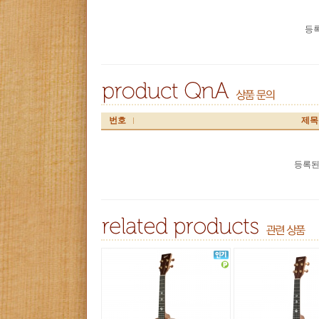
등록
번호
제목
등록된