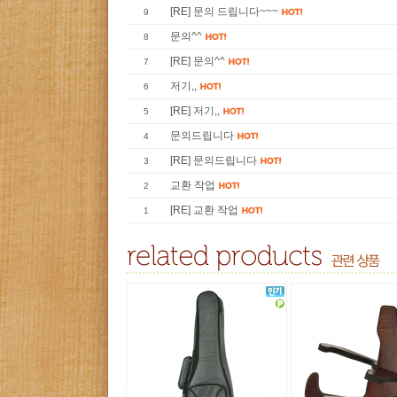
[RE] 문의 드립니다~~~
9
문의^^
8
[RE] 문의^^
7
저기,,
6
[RE] 저기,,
5
문의드립니다
4
[RE] 문의드립니다
3
교환 작업
2
[RE] 교환 작업
1