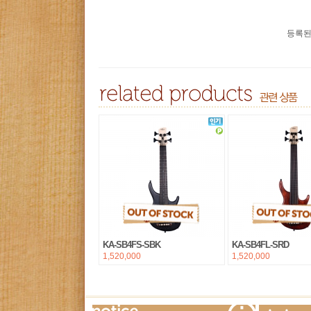
등록된
KA-SB4FS-SBK
KA-SB4FL-SRD
1,520,000
1,520,000